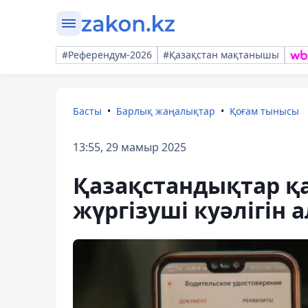
#Референдум-2026
#Қазақстан мақтанышы
Басты
Барлық жаңалықтар
Қоғам тынысы
13:55, 29 мамыр 2025
Қазақстандықтар қ
жүргізуші куәлігін 