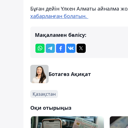
Бұған дейін Үлкен Алматы айналма ж
хабарланған болатын.
Мақаламен бөлісу:
Ботагөз Ақиқат
Қазақстан
Оқи отырыңыз