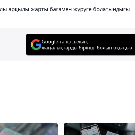
олы арқылы жарты бағамен жүруге болатындығы
Google-ға қосылып,
жаңалықтарды бірінші болып оқыңыз