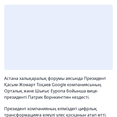
Астана халықаралық форумы аясында Президент
Қасым-Жомарт Тоқаев Google компаниясының
Орталық және Шығыс Еуропа бойынша вице-
президенті Патрик Ворнкингпен кездесті.
Президент компанияның еліміздегі цифрлық
трансформацияға елеулі үлес қосқанын атап өтті.