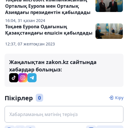
Орталық Еуропа мен Орталық
Азиядағы президентін қабылдады
16:04, 31 қазан 2024
Тоқаев Еуропа Одағының
Қазақстандағы елшісін қабылдады
12:37, 07 желтоқсан 2023
Жаңалықтан zakon.kz сайтында
хабардар болыңыз:
Пікірлер
0
Кіру