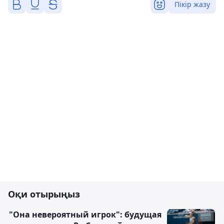
Пікір жазу
Оқи отырыңыз
"Она невероятный игрок": будущая