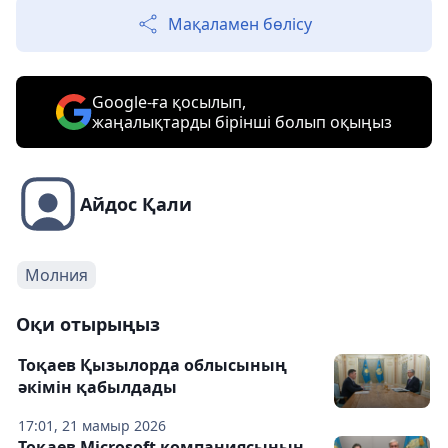
Мақаламен бөлісу
Google-ға қосылып,
жаңалықтарды бірінші болып оқыңыз
Айдос Қали
Молния
Оқи отырыңыз
Тоқаев Қызылорда облысының
әкімін қабылдады
17:01, 21 мамыр 2026
Тоқаев Microsoft компаниясының