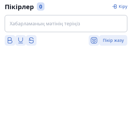
Пікірлер
0
Кіру
Пікір жазу