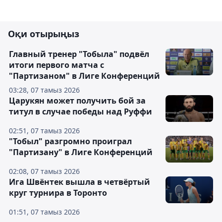
Оқи отырыңыз
Главный тренер "Тобыла" подвёл
итоги первого матча с
"Партизаном" в Лиге Конференций
03:28, 07 тамыз 2026
Царукян может получить бой за
титул в случае победы над Руффи
02:51, 07 тамыз 2026
"Тобыл" разгромно проиграл
"Партизану" в Лиге Конференций
02:08, 07 тамыз 2026
Ига Швёнтек вышла в четвёртый
круг турнира в Торонто
01:51, 07 тамыз 2026