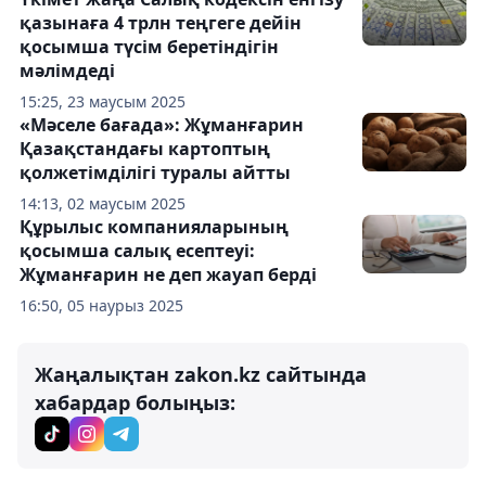
қазынаға 4 трлн теңгеге дейін
қосымша түсім беретіндігін
мәлімдеді
15:25, 23 маусым 2025
«Мәселе бағада»: Жұманғарин
Қазақстандағы картоптың
қолжетімділігі туралы айтты
14:13, 02 маусым 2025
Құрылыс компанияларының
қосымша салық есептеуі:
Жұманғарин не деп жауап берді
16:50, 05 наурыз 2025
Жаңалықтан zakon.kz сайтында
хабардар болыңыз: