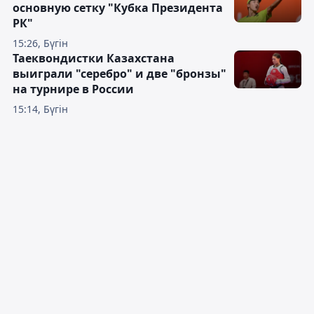
основную сетку "Кубка Президента
РК"
15:26, Бүгін
Таеквондистки Казахстана
выиграли "серебро" и две "бронзы"
на турнире в России
15:14, Бүгін