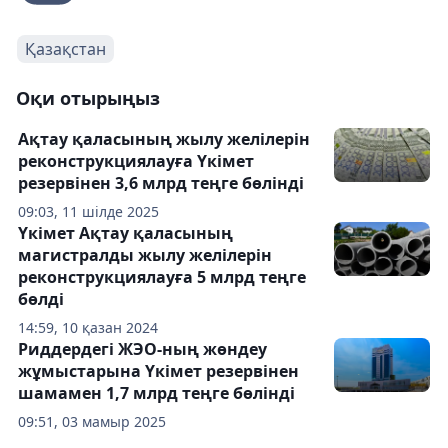
Қазақстан
Оқи отырыңыз
Ақтау қаласының жылу желілерін
реконструкциялауға Үкімет
резервінен 3,6 млрд теңге бөлінді
09:03, 11 шілде 2025
Үкімет Ақтау қаласының
магистралды жылу желілерін
реконструкциялауға 5 млрд теңге
бөлді
14:59, 10 қазан 2024
Риддердегі ЖЭО-ның жөндеу
жұмыстарына Үкімет резервінен
шамамен 1,7 млрд теңге бөлінді
09:51, 03 мамыр 2025