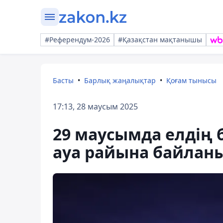
#Референдум-2026
#Қазақстан мақтанышы
Басты
Барлық жаңалықтар
Қоғам тынысы
17:13, 28 маусым 2025
29 маусымда елдің 
ауа райына байлан