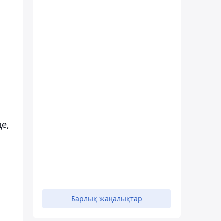
де,
Барлық жаңалықтар