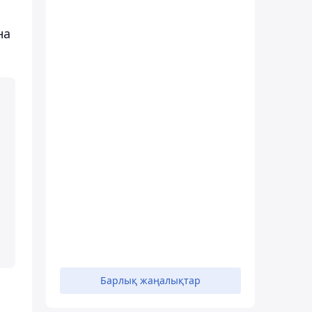
на
Барлық жаңалықтар