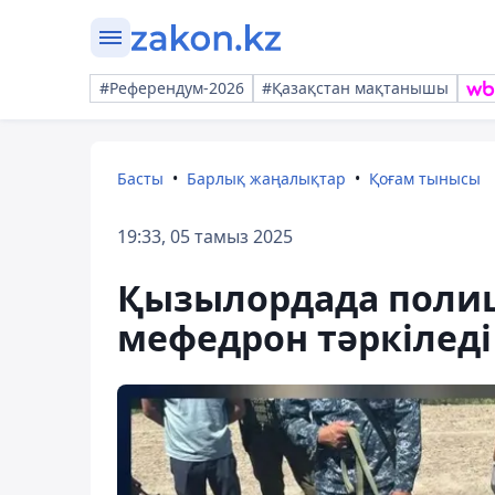
#Референдум-2026
#Қазақстан мақтанышы
Басты
Барлық жаңалықтар
Қоғам тынысы
19:33, 05 тамыз 2025
Қызылордада полиц
мефедрон тәркіледі