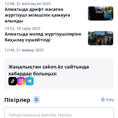
12:08, 31 желтоқсан 2025
Алматыда дрифт жасаған
жүргізуші әкімшілік қамауға
алынды
14:52, 18 сәуір 2025
Алматыда мопед жүргізушілеріне
бақылау күшейтілді
12:49, 21 мамыр 2025
Жаңалықтан zakon.kz сайтында
хабардар болыңыз:
Пікірлер
0
Кіру