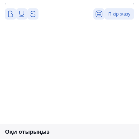
Пікір жазу
Оқи отырыңыз