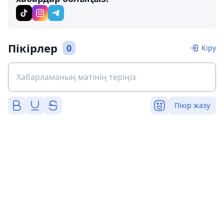
Пікірлер
0
Кіру
Пікір жазу