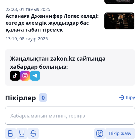
22:23, 01 тамыз 2025
Астанаға Дженнифер Лопес келеді:
өзге де әлемдік жұлдыздар бас
қалаға табан тіремек
13:19, 08 сәуір 2025
Жаңалықтан zakon.kz сайтында
хабардар болыңыз:
Пікірлер
0
Кіру
Пікір жазу