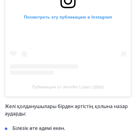
Посмотреть эту публикацию в Instagram
Публикация от Jennifer Lopez (@jlo)
Желі қолданушылары бірден әртістің қолына назар
аударды:
Білезік өте әдемі екен.