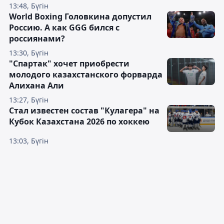
13:48, Бүгін
World Boxing Головкина допустил
Россию. А как GGG бился с
россиянами?
13:30, Бүгін
"Спартак" хочет приобрести
молодого казахстанского форварда
Алихана Али
13:27, Бүгін
Стал известен состав "Кулагера" на
Кубок Казахстана 2026 по хоккею
13:03, Бүгін