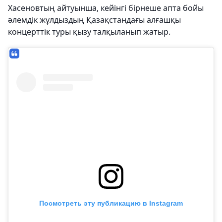
Хасеновтың айтуынша, кейінгі бірнеше апта бойы
әлемдік жұлдыздың Қазақстандағы алғашқы
концерттік туры қызу талқыланып жатыр.
Посмотреть эту публикацию в Instagram