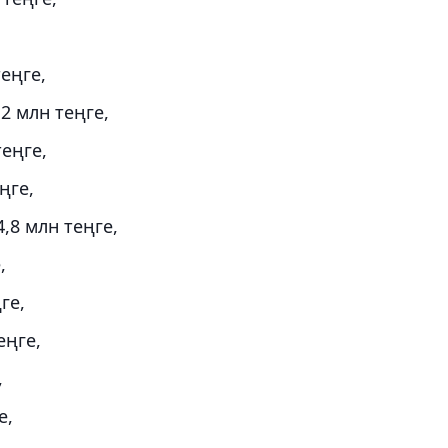
еңге,
2 млн теңге,
еңге,
ңге,
,8 млн теңге,
,
ге,
еңге,
,
е,