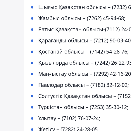
Шығыс Қазақстан облысы – (7232) 6
Жамбыл облысы – (7262) 45-94-68;
Батыс Қазақстан облысы-(7112) 24-0
Қарағанды облысы – (7212) 90-03-40
Қостанай облысы – (7142) 54-28-76;
Қызылорда облысы – (7242) 26-22-93
Маңғыстау облысы – (7292) 42-16-20
Павлодар облысы – (7182) 32-12-02;
Солтүстік Қазақстан облысы – (7152)
Түркістан облысы – (7253) 35-30-12;
Ұлытау – (7102) 76-07-24;
Жетісу – (7282) 24-28-05.