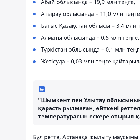
Абай облысында – 19,9 млн теңге,
Атырау облысында – 11,0 млн теңге
Батыс Қазақстан облысы – 3,4 млн 
Алматы облысында – 0,5 млн теңге,
Түркістан облысында – 0,1 млн теңг
Жетісуда – 0,03 млн теңге қайтарыл
"Шымкент пен Ұлытау облысының
қарастырылмаған, өйткені ретте
температурасын ескере отырып қ
Бұл ретте, Астанада жылыту маусымы 