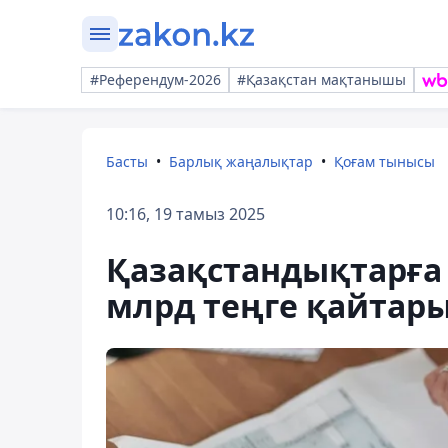
#Референдум-2026
#Қазақстан мақтанышы
Басты
Барлық жаңалықтар
Қоғам тынысы
10:16, 19 тамыз 2025
Қазақстандықтарға
млрд теңге қайтар