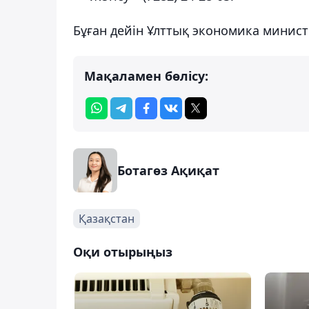
Бұған дейін Ұлттық экономика минист
Мақаламен бөлісу:
Ботагөз Ақиқат
Қазақстан
Оқи отырыңыз