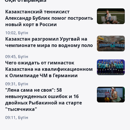
Казахстанский теннисист
Александр Бублик помог построить
новый корт в России
10:02, Бүгін
Казахстан разгромил Уругвай на
чемпионате мира по водному поло
09:45, Бүгін
Чего ожидать от гимнасток
Казахстана на квалификационном
к Олимпиаде ЧМ в Германии
09:31, Бүгін
"Лена сама не своя": 58
невынужденных ошибок и 16
двойных Рыбакиной на старте
"тысячника"
09:11, Бүгін