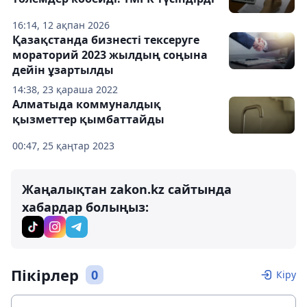
16:14, 12 ақпан 2026
Қазақстанда бизнесті тексеруге
мораторий 2023 жылдың соңына
дейін ұзартылды
14:38, 23 қараша 2022
Алматыда коммуналдық
қызметтер қымбаттайды
00:47, 25 қаңтар 2023
Жаңалықтан zakon.kz сайтында
хабардар болыңыз:
Пікірлер
0
Кіру