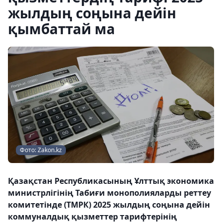
жылдың соңына дейін
қымбаттай ма
Фото: Zakon.kz
Қазақстан Республикасының Ұлттық экономика
министрлігінің Табиғи монополияларды реттеу
комитетінде (ТМРК) 2025 жылдың соңына дейін
коммуналдық қызметтер тарифтерінің