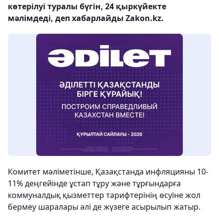
көтерілуі туралы бүгін, 24 қыркүйекте
мәлімдеді, деп хабарлайды Zakon.kz.
Комитет мәліметінше, Қазақстанда инфляцияны 10-
11% деңгейінде ұстап тұру және тұрғындарға
коммуналдық қызметтер тарифтерінің өсуіне жол
бермеу шаралары әлі де жүзеге асырылып жатыр.