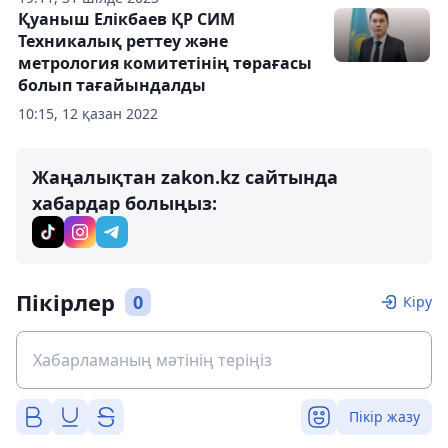
Қуаныш Елікбаев ҚР СИМ
Техникалық реттеу және
метрология комитетінің төрағасы
болып тағайындалды
10:15, 12 қазан 2022
Жаңалықтан zakon.kz сайтында
хабардар болыңыз:
Пікірлер
0
Кіру
Пікір жазу