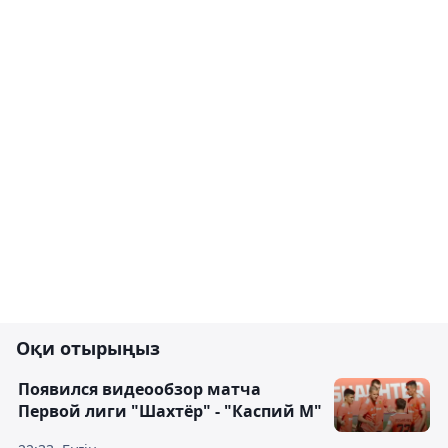
Оқи отырыңыз
Появился видеообзор матча
Первой лиги "Шахтёр" - "Каспий М"