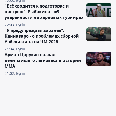
22:33, Бүгін
"Всё сводится к подготовке и
настрою": Рыбакина - об
уверенности на хардовых турнирах
22:03, Бүгін
"Я предупреждал заранее".
Каннаваро - о проблемах сборной
Узбекистана на ЧМ-2026
21:34, Бүгін
Арман Царукян назвал
величайшего легковеса в истории
ММА
21:02, Бүгін