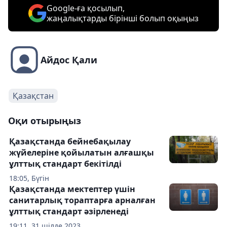
Google-ға қосылып,
жаңалықтарды бірінші болып оқыңыз
Айдос Қали
Қазақстан
Оқи отырыңыз
Қазақстанда бейнебақылау
жүйелеріне қойылатын алғашқы
ұлттық стандарт бекітілді
18:05, Бүгін
Қазақстанда мектептер үшін
санитарлық тораптарға арналған
ұлттық стандарт әзірленеді
19:11, 31 шілде 2023