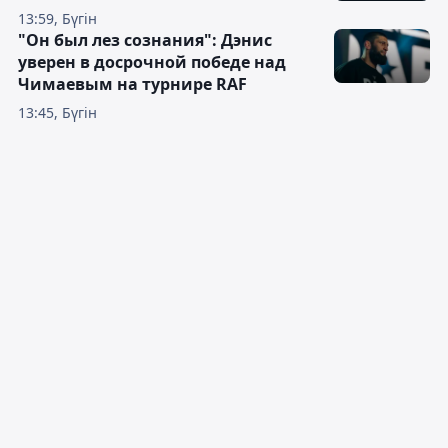
13:59, Бүгін
"Он был лез сознания": Дэнис
уверен в досрочной победе над
Чимаевым на турнире RAF
13:45, Бүгін