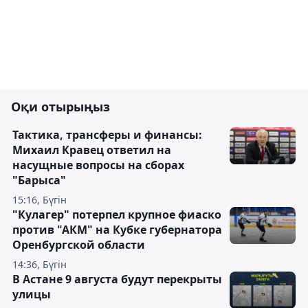
Оқи отырыңыз
Тактика, трансферы и финансы:
Михаил Кравец ответил на
насущные вопросы на сборах
"Барыса"
15:16, Бүгін
"Кулагер" потерпел крупное фиаско
против "АКМ" на Кубке губернатора
Оренбургской области
14:36, Бүгін
В Астане 9 августа будут перекрыты
улицы