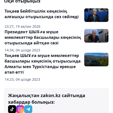
Оқи отырыңыз
Тоқаев Бейбітшілік кеңесінің
алғашқы отырысында сөз сөйледі
23:27, 19 ақпан 2026
Президент ШЫҰ-ға мүше
мемлекеттер басшылары кеңесінің
отырысында айтқан сөзі
14:34, 04 шілде 2023
Тоқаев ШЫҰ-ға мүше мемлекеттер
басшылары кеңесінің отырысында
Алматы мен Түркістанды ерекше
атап өтті
14:23, 04 шілде 2023
Жаңалықтан zakon.kz сайтында
хабардар болыңыз: