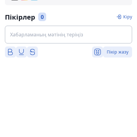
Пікірлер
0
Кіру
Пікір жазу