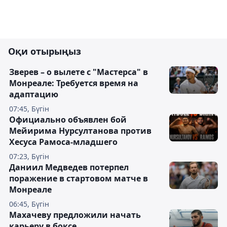
Оқи отырыңыз
Зверев – о вылете с "Мастерса" в
Монреале: Требуется время на
адаптацию
07:45, Бүгін
Официально объявлен бой
Мейирима Нурсултанова против
Хесуса Рамоса-младшего
07:23, Бүгін
Даниил Медведев потерпел
поражение в стартовом матче в
Монреале
06:45, Бүгін
Махачеву предложили начать
карьеру в боксе