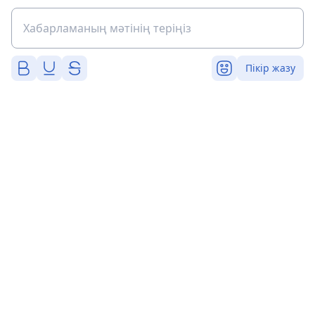
Пікір жазу