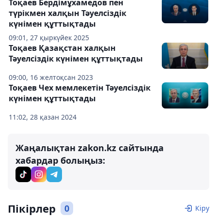
Тоқаев Бердімұхамедов пен
түрікмен халқын Тәуелсіздік
күнімен құттықтады
09:01, 27 қыркүйек 2025
Тоқаев Қазақстан халқын
Тәуелсіздік күнімен құттықтады
09:00, 16 желтоқсан 2023
Тоқаев Чех мемлекетін Тәуелсіздік
күнімен құттықтады
11:02, 28 қазан 2024
Жаңалықтан zakon.kz сайтында
хабардар болыңыз:
Пікірлер
0
Кіру