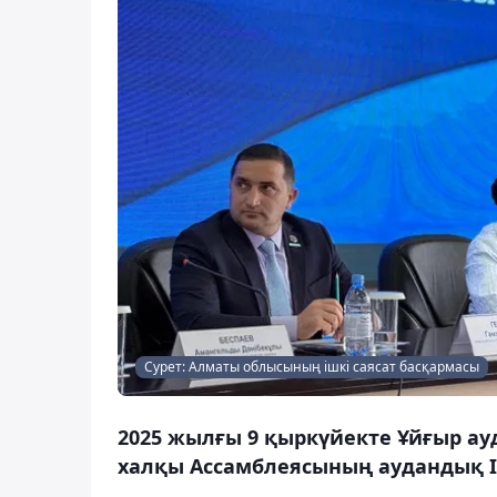
Сурет: Алматы облысының ішкі саясат басқармасы
2025 жылғы 9 қыркүйекте Ұйғыр ауд
халқы Ассамблеясының аудандық 