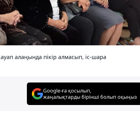
уап алаңында пікір алмасып, іс-шара
Google-ға қосылып,
жаңалықтарды бірінші болып оқыңыз