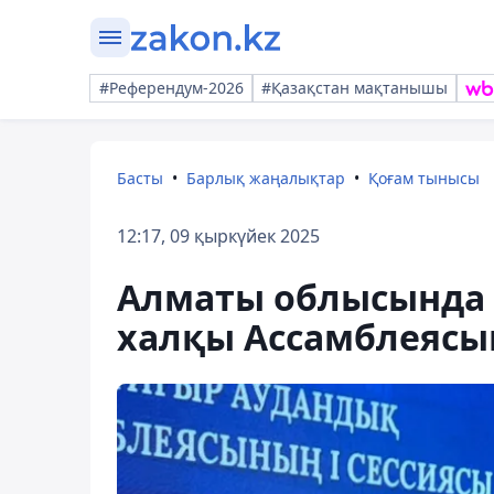
#Референдум-2026
#Қазақстан мақтанышы
Басты
Барлық жаңалықтар
Қоғам тынысы
12:17, 09 қыркүйек 2025
Алматы облысында 
халқы Ассамблеясын