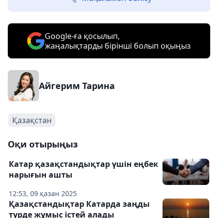
Google-ға қосылып,
жаңалықтарды бірінші болып оқыңыз
Айгерим Тарина
Қазақстан
Оқи отырыңыз
Катар қазақстандықтар үшін еңбек
нарығын ашты
12:53, 09 қазан 2025
Қазақстандықтар Катарда заңды
түрде жұмыс істей алады