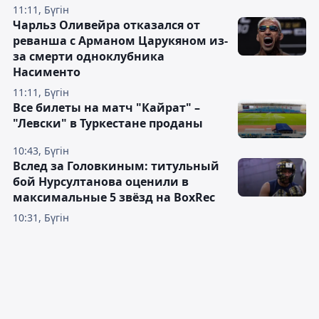
11:11, Бүгін
Чарльз Оливейра отказался от
реванша с Арманом Царукяном из-
за смерти одноклубника
Насименто
11:11, Бүгін
Все билеты на матч "Кайрат" –
"Левски" в Туркестане проданы
10:43, Бүгін
Вслед за Головкиным: титульный
бой Нурсултанова оценили в
максимальные 5 звёзд на BoxRec
10:31, Бүгін