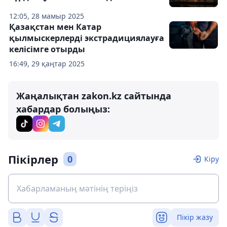
12:05, 28 мамыр 2025
Қазақстан мен Катар
қылмыскерлерді экстрадициялауға
келісімге отырды
16:49, 29 қаңтар 2025
Жаңалықтан zakon.kz сайтында
хабардар болыңыз:
Пікірлер
0
Кіру
Пікір жазу