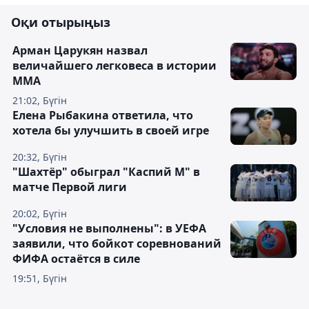
Оқи отырыңыз
Арман Царукян назвал
величайшего легковеса в истории
ММА
21:02, Бүгін
Елена Рыбакина ответила, что
хотела бы улучшить в своей игре
20:32, Бүгін
"Шахтёр" обыграл "Каспий М" в
матче Первой лиги
20:02, Бүгін
"Условия не выполнены": в УЕФА
заявили, что бойкот соревнований
ФИФА остаётся в силе
19:51, Бүгін