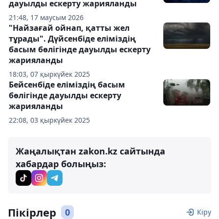
дауылды ескерту жарияланды
21:48, 17 маусым 2026
"Найзағай ойнап, қатты жел
тұрады". Дүйсенбіде еліміздің
басым бөлігінде дауылды ескерту
жарияланды
18:03, 07 қыркүйек 2025
Бейсенбіде еліміздің басым
бөлігінде дауылды ескерту
жарияланды
22:08, 03 қыркүйек 2025
Жаңалықтан zakon.kz сайтында
хабардар болыңыз:
Пікірлер
0
Кіру