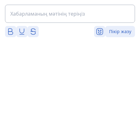
Пікір жазу