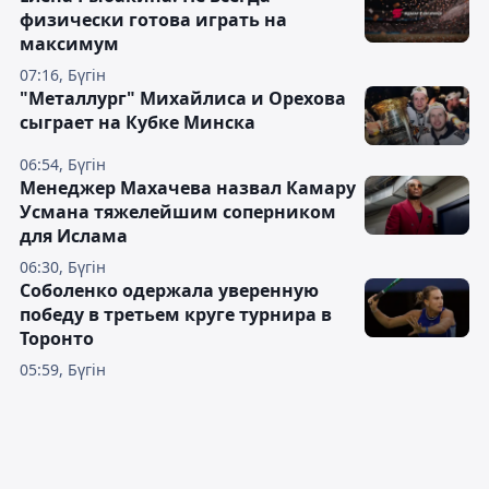
физически готова играть на
максимум
07:16, Бүгін
"Металлург" Михайлиса и Орехова
сыграет на Кубке Минска
06:54, Бүгін
Менеджер Махачева назвал Камару
Усмана тяжелейшим соперником
для Ислама
06:30, Бүгін
Соболенко одержала уверенную
победу в третьем круге турнира в
Торонто
05:59, Бүгін