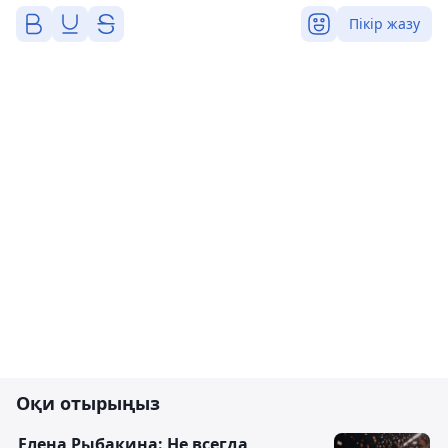
Пікір жазу
Оқи отырыңыз
Елена Рыбакина: Не всегда