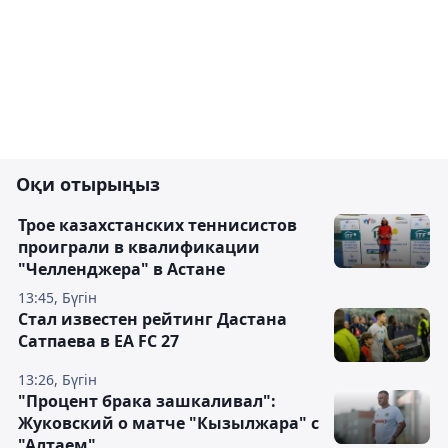
Оқи отырыңыз
Трое казахстанских теннисистов
проиграли в квалификации
"Челленджера" в Астане
13:45, Бүгін
Стал известен рейтинг Дастана
Сатпаева в EA FC 27
13:26, Бүгін
"Процент брака зашкаливал":
Жуковский о матче "Кызылжара" с
"Алтаем"