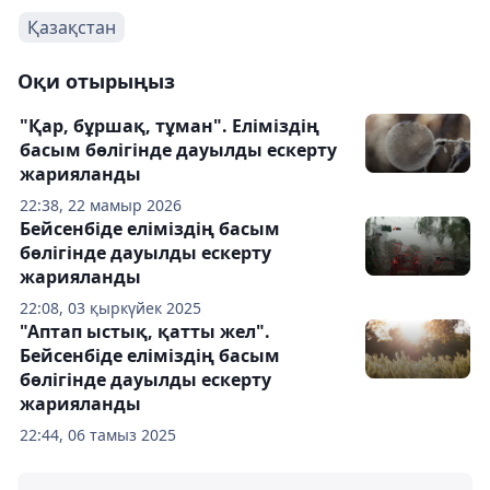
Қазақстан
Оқи отырыңыз
"Қар, бұршақ, тұман". Еліміздің
басым бөлігінде дауылды ескерту
жарияланды
22:38, 22 мамыр 2026
Бейсенбіде еліміздің басым
бөлігінде дауылды ескерту
жарияланды
22:08, 03 қыркүйек 2025
"Аптап ыстық, қатты жел".
Бейсенбіде еліміздің басым
бөлігінде дауылды ескерту
жарияланды
22:44, 06 тамыз 2025