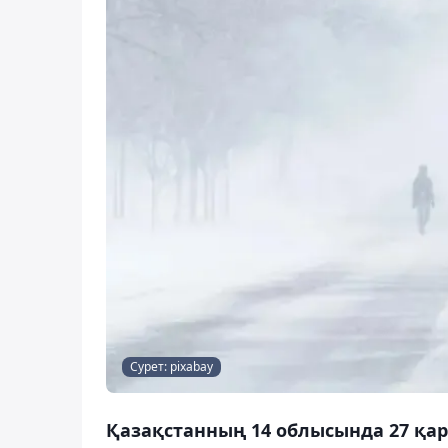
Сурет: pixabay
Қазақстанның 14 облысында 27 қа