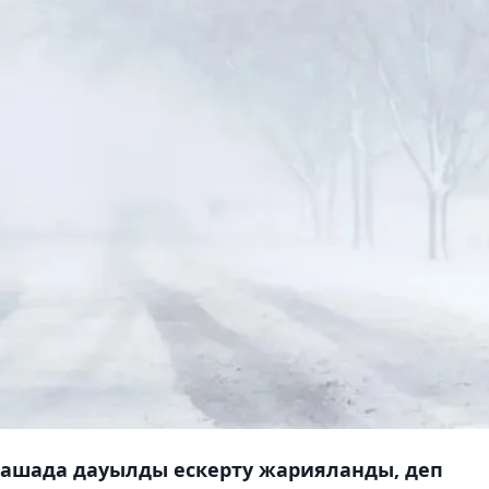
рашада дауылды ескерту жарияланды, деп