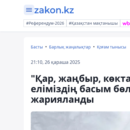
#Референдум-2026
#Қазақстан мақтанышы
Басты
Барлық жаңалықтар
Қоғам тынысы
21:10, 26 қараша 2025
"Қар, жаңбыр, көкта
еліміздің басым бө
жарияланды