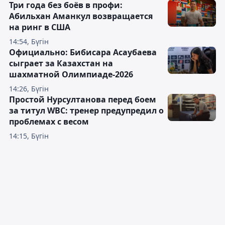
Три года без боёв в профи:
Абильхан Аманкул возвращается
на ринг в США
14:54, Бүгін
Официально: Бибисара Асаубаева
сыграет за Казахстан на
шахматной Олимпиаде-2026
14:26, Бүгін
Простой Нурсултанова перед боем
за титул WBC: тренер предупредил о
проблемах с весом
14:15, Бүгін