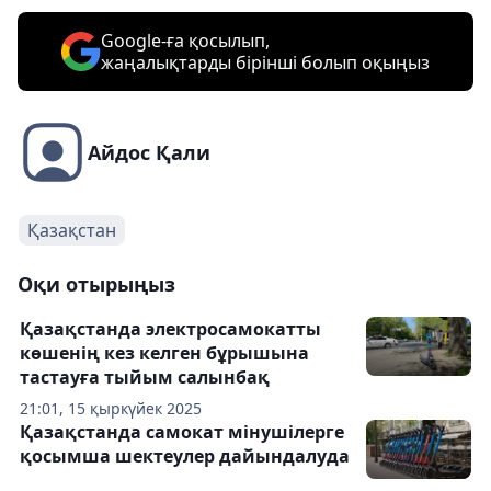
Google-ға қосылып,
жаңалықтарды бірінші болып оқыңыз
Айдос Қали
Қазақстан
Оқи отырыңыз
Қазақстанда электросамокатты
көшенің кез келген бұрышына
тастауға тыйым салынбақ
21:01, 15 қыркүйек 2025
Қазақстанда самокат мінушілерге
қосымша шектеулер дайындалуда