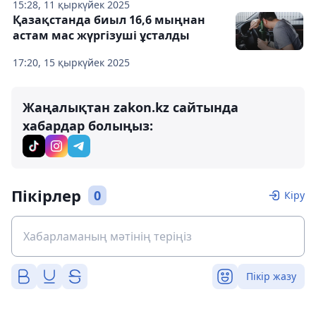
15:28, 11 қыркүйек 2025
Қазақстанда биыл 16,6 мыңнан
астам мас жүргізуші ұсталды
17:20, 15 қыркүйек 2025
Жаңалықтан zakon.kz сайтында
хабардар болыңыз:
Пікірлер
0
Кіру
Пікір жазу