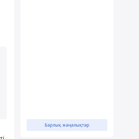
Барлық жаңалықтар
і,