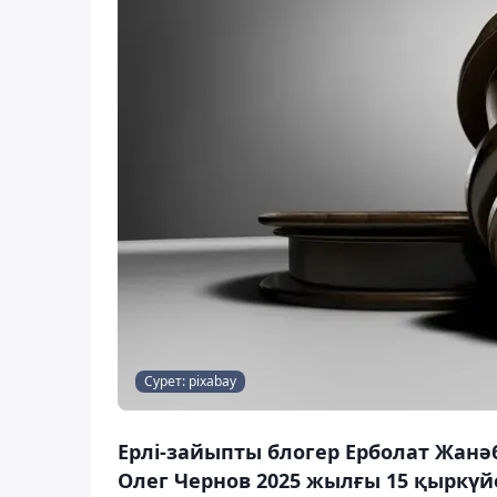
Сурет: pixabay
Ерлі-зайыпты блогер Ерболат Жанә
Олег Чернов 2025 жылғы 15 қыркүй