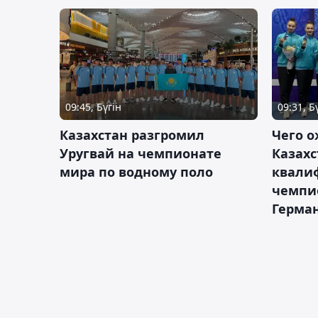
09:45, Бүгін
09:31, Б
Казахстан разгромил
Чего о
Уругвай на чемпионате
Казахс
мира по водному поло
квали
чемпи
Герма