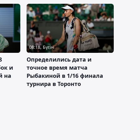
08:18, Бүгін
8
Определились дата и
ок и
точное время матча
й на
Рыбакиной в 1/16 финала
турнира в Торонто