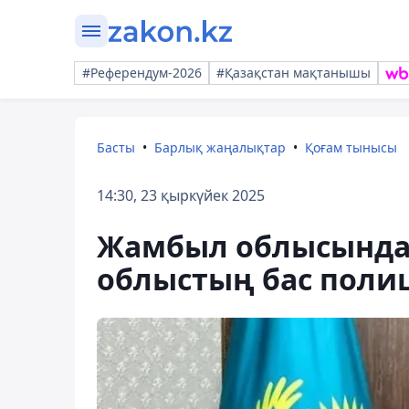
#Референдум-2026
#Қазақстан мақтанышы
Басты
Барлық жаңалықтар
Қоғам тынысы
14:30, 23 қыркүйек 2025
Жамбыл облысындағ
облыстың бас поли