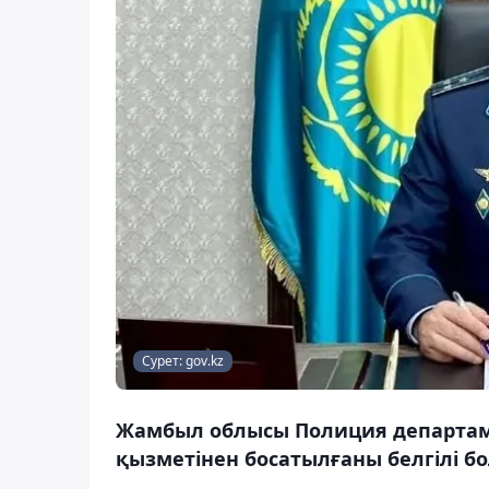
Сурет: gov.kz
Жамбыл облысы Полиция департам
қызметінен босатылғаны белгілі бо