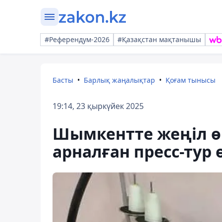
#Референдум-2026
#Қазақстан мақтанышы
Басты
Барлық жаңалықтар
Қоғам тынысы
19:14, 23 қыркүйек 2025
Шымкентте жеңіл ө
арналған пресс-тур 