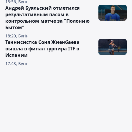
18:56, Бүгін
Андрей Буяльский отметился
результативным пасом в
контрольном матче за "Полонию
Бытом"
18:20, Бүгін
Теннисистка Соня Жиенбаева
вышла в финал турнира ITF в
Испании
17:43, Бүгін