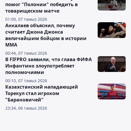
помог "Полонии" победить в
товарищеском матче
01:09, 07 тамыз 2026
Анкалаев объяснил, почему
считает Джона Джонса
величайшим бойцом в истории
ММА
00:44, 07 тамыз 2026
В FIFPRO заявили, что глава ФИФА
Инфантино злоупотребляет
полномочиями
00:10, 07 тамыз 2026
Казахстанский нападающий
Торекул стал игроком
"Барановичей"
23:34, 06 тамыз 2026