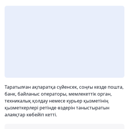
Таратылған ақпаратқа сүйенсек, соңғы кезде пошта,
банк, байланыс операторы, мемлекеттік орган,
техникалық қолдау немесе курьер қызметінің
қызметкерлері ретінде өздерін таныстыратын
алаяқтар көбейіп кетті.