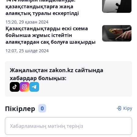
қазақстандықтарға жаңа
алаяқтық туралы ескертілді
15:20, 29 қазан 2024
Қазақстандықтарды ескі схема
бойынша жұмыс істейтін
алаяқтардан сақ болуға шақырды
12:07, 25 шілде 2024
Жаңалықтан zakon.kz сайтында
хабардар болыңыз:
Пікірлер
0
Кіру