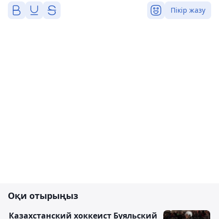
Пікір жазу
Оқи отырыңыз
Казахстанский хоккеист Буяльский