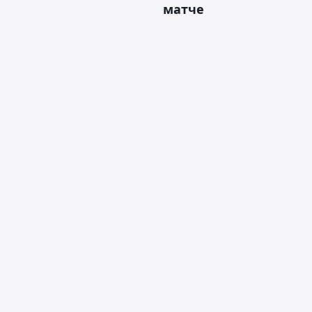
матче