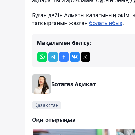
Бұған дейін Алматы қаласының әкімі
тапсырғанын жазған
болатынбыз
.
Мақаламен бөлісу:
Ботагөз Ақиқат
Қазақстан
Оқи отырыңыз