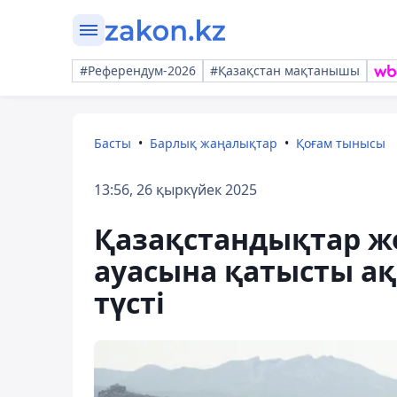
#Референдум-2026
#Қазақстан мақтанышы
Басты
Барлық жаңалықтар
Қоғам тынысы
13:56, 26 қыркүйек 2025
Қазақстандықтар ж
ауасына қатысты ақ
түсті