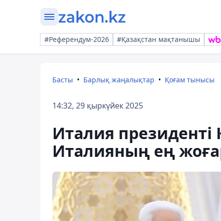
#Референдум-2026
#Қазақстан мақтанышы
Басты
Барлық жаңалықтар
Қоғам тынысы
14:32, 29 қыркүйек 2025
Италия президенті
Италияның ең жоға