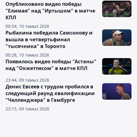
Опубликовано видео победы
"Елимая" над "Иртышом" в матче
КПЛ
00:54, 10 тамыз 2026
Рыбакина победила Самсонову и
вышла в четвертьфинал
"тысячника" в Торонто
00:28, 10 тамыз 2026
Появилось видео победы "Астаны"
над "Окжетпесом" в матче КПЛ
23:44, 09 тамыз 2026
Денис Евсеев с трудом пробился в
следующий раунд квалификации
"Челленджера" в Гамбурге
23:15, 09 тамыз 2026