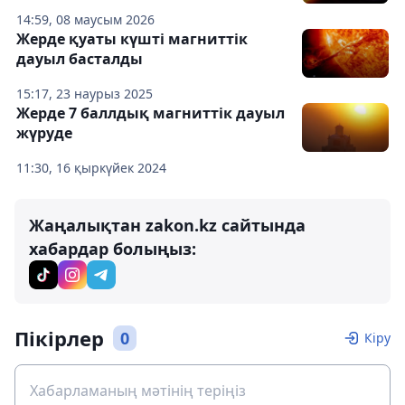
14:59, 08 маусым 2026
Жерде қуаты күшті магниттік
дауыл басталды
15:17, 23 наурыз 2025
Жерде 7 баллдық магниттік дауыл
жүруде
11:30, 16 қыркүйек 2024
Жаңалықтан zakon.kz сайтында
хабардар болыңыз:
Пікірлер
0
Кіру