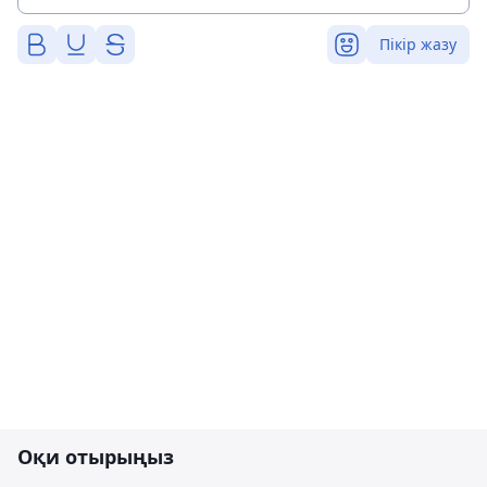
Пікір жазу
Оқи отырыңыз