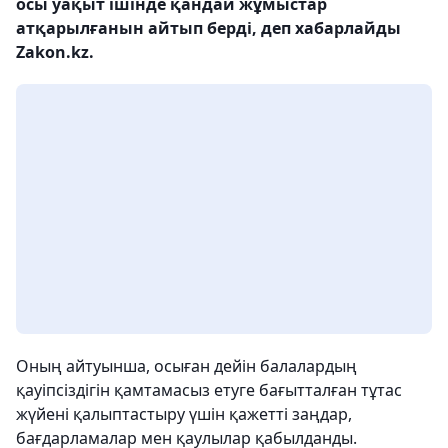
осы уақыт ішінде қандай жұмыстар
атқарылғанын айтып берді, деп хабарлайды
Zakon.kz.
Оның айтуынша, осыған дейін балалардың
қауіпсіздігін қамтамасыз етуге бағытталған тұтас
жүйені қалыптастыру үшін қажетті заңдар,
бағдарламалар мен қаулылар қабылданды.