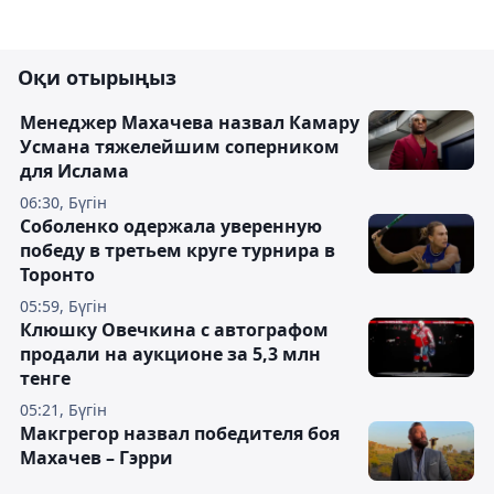
Оқи отырыңыз
Менеджер Махачева назвал Камару
Усмана тяжелейшим соперником
для Ислама
06:30, Бүгін
Соболенко одержала уверенную
победу в третьем круге турнира в
Торонто
05:59, Бүгін
Клюшку Овечкина с автографом
продали на аукционе за 5,3 млн
тенге
05:21, Бүгін
Макгрегор назвал победителя боя
Махачев – Гэрри