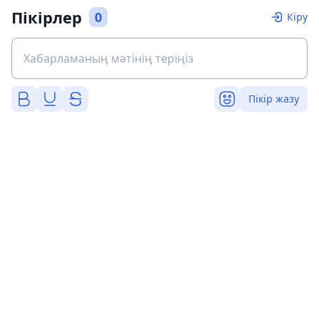
Пікірлер
0
Кіру
Пікір жазу