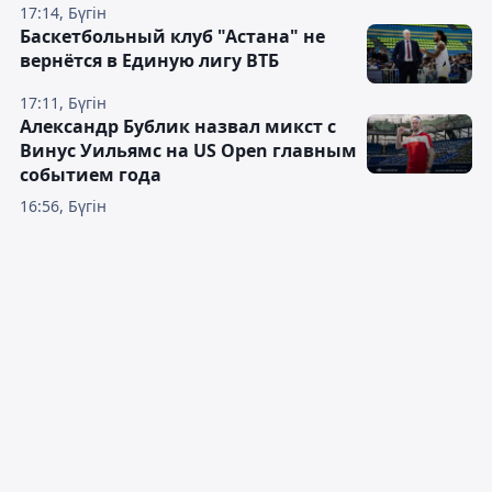
17:14, Бүгін
Баскетбольный клуб "Астана" не
вернётся в Единую лигу ВТБ
17:11, Бүгін
Александр Бублик назвал микст с
Винус Уильямс на US Open главным
событием года
16:56, Бүгін