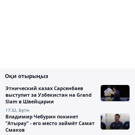
Оқи отырыңыз
Этнический казах Сарсенбаев
выступит за Узбекистан на Grand
Slam в Швейцарии
17:32, Бүгін
Владимир Чебурин покинет
"Атырау" - его место займёт Самат
Смаков