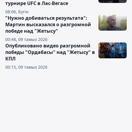
турнире UFC в Лас-Вегасе
08:06, Бүгін
"Нужно добиваться результата":
Мартин высказался о разгромной
победе над "Жетысу"
00:48, 09 тамыз 2026
Опубликовано видео разгромной
победы "Ордабасы" над "Жетысу" в
КПЛ
00:15, 09 тамыз 2026