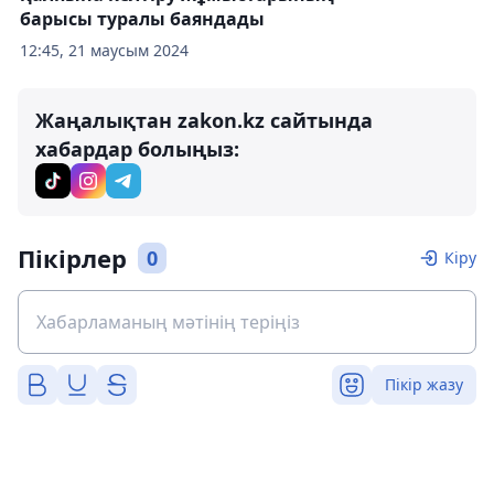
барысы туралы баяндады
12:45, 21 маусым 2024
Жаңалықтан zakon.kz сайтында
хабардар болыңыз:
Пікірлер
0
Кіру
Пікір жазу