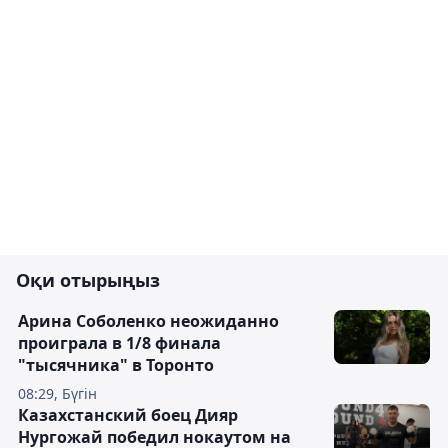
Оқи отырыңыз
Арина Соболенко неожиданно
проиграла в 1/8 финала
"тысячника" в Торонто
08:29, Бүгін
Казахстанский боец Дияр
Нургожай победил нокаутом на