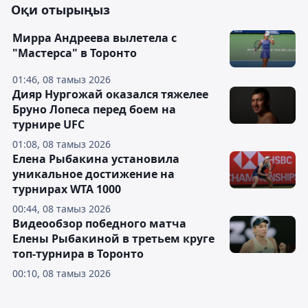
Оқи отырыңыз
Мирра Андреева вылетела с
"Мастерса" в Торонто
01:46, 08 тамыз 2026
Дияр Нургожай оказался тяжелее
Бруно Лопеса перед боем на
турнире UFC
01:08, 08 тамыз 2026
Елена Рыбакина установила
уникальное достижение на
турнирах WTA 1000
00:44, 08 тамыз 2026
Видеообзор победного матча
Елены Рыбакиной в третьем круге
топ-турнира в Торонто
00:10, 08 тамыз 2026