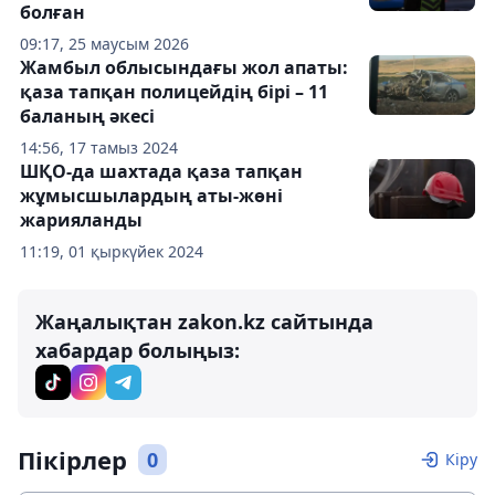
болған
09:17, 25 маусым 2026
Жамбыл облысындағы жол апаты:
қаза тапқан полицейдің бірі – 11
баланың әкесі
14:56, 17 тамыз 2024
ШҚО-да шахтада қаза тапқан
жұмысшылардың аты-жөні
жарияланды
11:19, 01 қыркүйек 2024
Жаңалықтан zakon.kz сайтында
хабардар болыңыз:
Пікірлер
0
Кіру