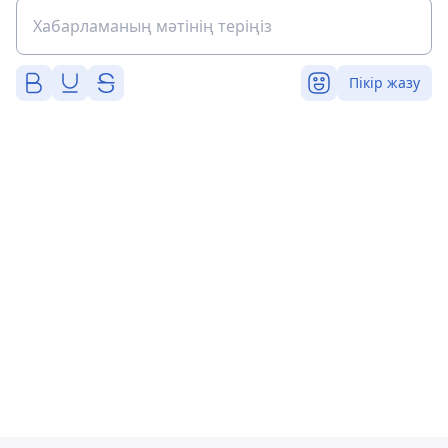
Пікір жазу