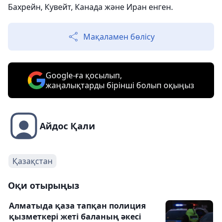
Бахрейн, Кувейт, Канада және Иран енген.
Мақаламен бөлісу
Google-ға қосылып,
жаңалықтарды бірінші болып оқыңыз
Айдос Қали
Қазақстан
Оқи отырыңыз
Алматыда қаза тапқан полиция
қызметкері жеті баланың әкесі