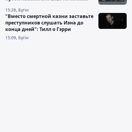
15:28, Бүгін
"Вместо смертной казни заставьте
преступников слушать Иэна до
конца дней": Тилл о Гэрри
15:09, Бүгін