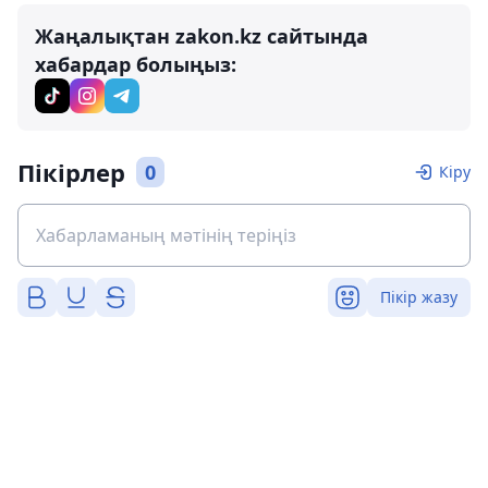
Жаңалықтан zakon.kz сайтында
хабардар болыңыз:
Пікірлер
0
Кіру
Пікір жазу