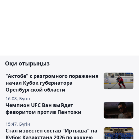
Оқи отырыңыз
"Актобе" с разгромного поражения
начал Кубок губернатора
Оренбургской области
16:08, Бүгін
Чемпион UFC Ван выйдет
фаворитом против Пантожи
15:47, Бүгін
Стал известен состав "Иртыша" на
Кубок Казахстана 2026 по хоккею