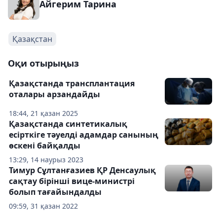
Айгерим Тарина
Қазақстан
Оқи отырыңыз
Қазақстанда трансплантация
оталары арзандайды
18:44, 21 қазан 2025
Қазақстанда синтетикалық
есірткіге тәуелді адамдар санының
өскені байқалды
13:29, 14 наурыз 2023
Тимур Сұлтанғазиев ҚР Денсаулық
сақтау бірінші вице-министрі
болып тағайындалды
09:59, 31 қазан 2022