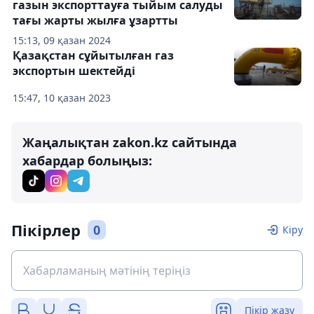
газын экспорттауға тыйым салуды
тағы жарты жылға ұзартты
15:13, 09 қазан 2024
Қазақстан сұйытылған газ
экспортын шектейді
15:47, 10 қазан 2023
Жаңалықтан zakon.kz сайтында
хабардар болыңыз:
Пікірлер
0
Кіру
Пікір жазу