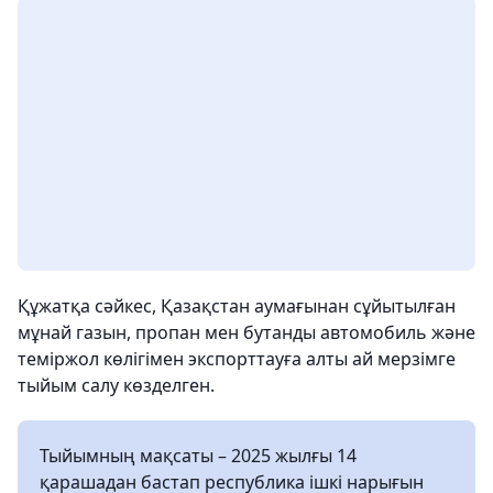
Құжатқа сәйкес, Қазақстан аумағынан сұйытылған
мұнай газын, пропан мен бутанды автомобиль және
теміржол көлігімен экспорттауға алты ай мерзімге
тыйым салу көзделген.
Тыйымның мақсаты – 2025 жылғы 14
қарашадан бастап республика ішкі нарығын