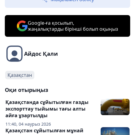
Google-ға қосылып,
жаңалықтарды бірінші болып оқыңыз
Айдос Қали
Қазақстан
Оқи отырыңыз
Қазақстанда сұйытылған газды
экспорттау тыйымы тағы алты
айға ұзартылды
11:40, 04 наурыз 2026
Қазақстан сұйытылған мұнай