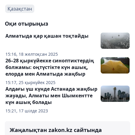
Қазақстан
Оқи отырыңыз
Алматыда қар қашан тоқтайды
15:16, 18 желтоқсан 2025
26–28 қыркүйекке синоптиктердің
болжамы: оңтүстікте күн ашық,
елорда мен Алматыда жаңбыр
15:17, 25 қыркүйек 2025
Алдағы үш күнде Астанада жаңбыр
жауады, Алматы мен Шымкентте
күн ашық болады
15:21, 17 шілде 2023
Жаңалықтан zakon.kz сайтында