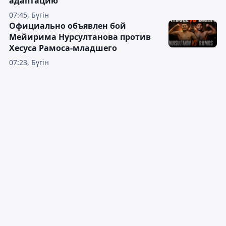
адаптацию
07:45, Бүгін
Официально объявлен бой
Мейирима Нурсултанова против
Хесуса Рамоса-младшего
07:23, Бүгін