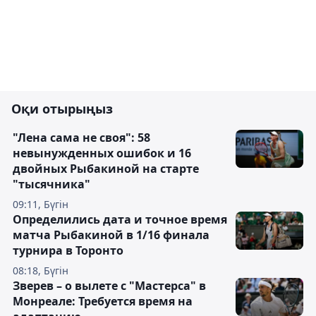
Оқи отырыңыз
"Лена сама не своя": 58
невынужденных ошибок и 16
двойных Рыбакиной на старте
"тысячника"
09:11, Бүгін
Определились дата и точное время
матча Рыбакиной в 1/16 финала
турнира в Торонто
08:18, Бүгін
Зверев – о вылете с "Мастерса" в
Монреале: Требуется время на