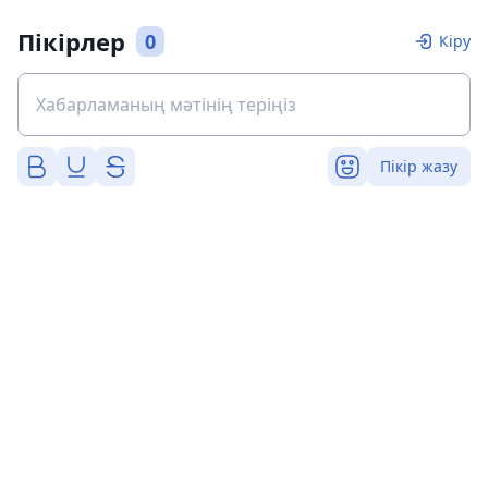
Пікірлер
0
Кіру
Пікір жазу