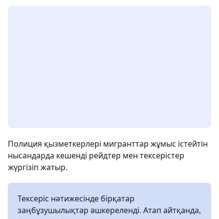
Полиция қызметкерлері мигранттар жұмыс істейтін
нысандарда кешенді рейдтер мен тексерістер
жүргізіп жатыр.
Тексеріс нәтижесінде бірқатар
заңбұзушылықтар әшкереленді. Атап айтқанда,