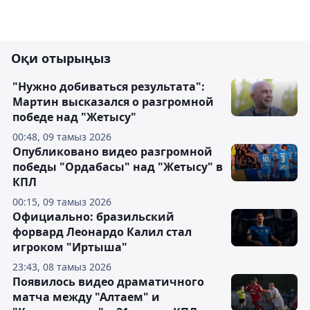
Оқи отырыңыз
"Нужно добиваться результата":
Мартин высказался о разгромной
победе над "Жетысу"
00:48, 09 тамыз 2026
Опубликовано видео разгромной
победы "Ордабасы" над "Жетысу" в
КПЛ
00:15, 09 тамыз 2026
Официально: бразильский
форвард Леонардо Калил стал
игроком "Иртыша"
23:43, 08 тамыз 2026
Появилось видео драматичного
матча между "Алтаем" и