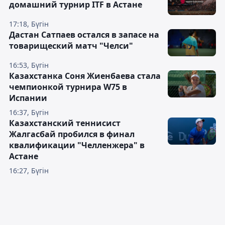
домашний турнир ITF в Астане
17:18, Бүгін
Дастан Сатпаев остался в запасе на
товарищеский матч "Челси"
16:53, Бүгін
Казахстанка Соня Жиенбаева стала
чемпионкой турнира W75 в
Испании
16:37, Бүгін
Казахстанский теннисист
Жалгасбай пробился в финал
квалификации "Челленжера" в
Астане
16:27, Бүгін