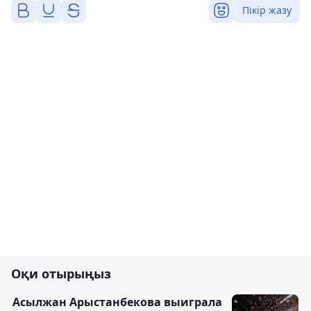
Пікір жазу
Оқи отырыңыз
Асылжан Арыстанбекова выиграла