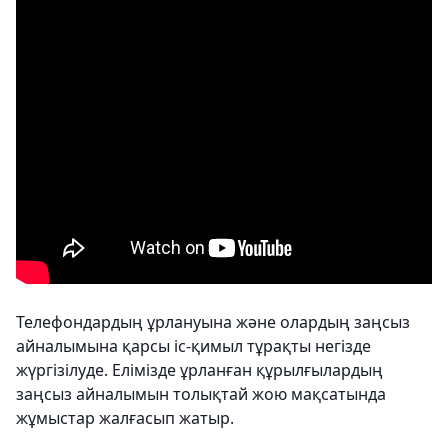
Телефондардың ұрлануына және олардың заңсыз
айналымына қарсы іс-қимыл тұрақты негізде
жүргізілуде. Елімізде ұрланған құрылғылардың
заңсыз айналымын толықтай жою мақсатында
жұмыстар жалғасып жатыр.