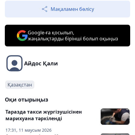
Мақаламен бөлісу
Google-ға қосылып,
жаңалықтарды бірінші болып оқыңыз
Айдос Қали
Қазақстан
Оқи отырыңыз
Таразда такси жүргізушісінен
марихуана тәркіленді
17:31, 11 маусым 2026