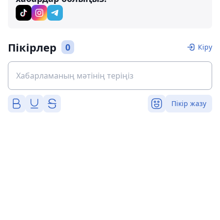
Пікірлер
0
Кіру
Пікір жазу