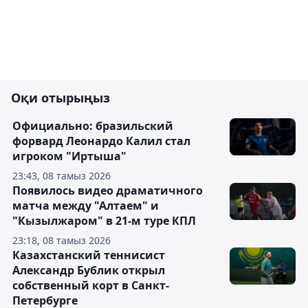
Оқи отырыңыз
Официально: бразильский
форвард Леонардо Калил стал
игроком "Иртыша"
23:43, 08 тамыз 2026
Появилось видео драматичного
матча между "Алтаем" и
"Кызылжаром" в 21-м туре КПЛ
23:18, 08 тамыз 2026
Казахстанский теннисист
Александр Бублик открыл
собственный корт в Санкт-
Петербурге