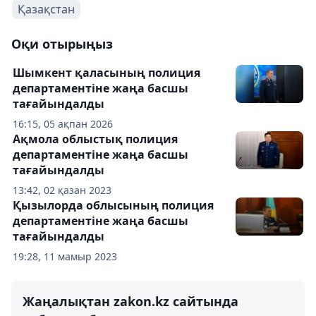
Қазақстан
Оқи отырыңыз
Шымкент қаласының полиция
департаментіне жаңа басшы
тағайындалды
16:15, 05 ақпан 2026
Ақмола облыстық полиция
департаментіне жаңа басшы
тағайындалды
13:42, 02 қазан 2023
Қызылорда облысының полиция
департаментіне жаңа басшы
тағайындалды
19:28, 11 мамыр 2023
Жаңалықтан zakon.kz сайтында