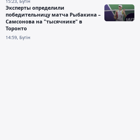
15:23, Бүгін
Эксперты определили
победительницу матча Рыбакина –
Самсонова на "тысячнике" в
Торонто
14:59, Бүгін