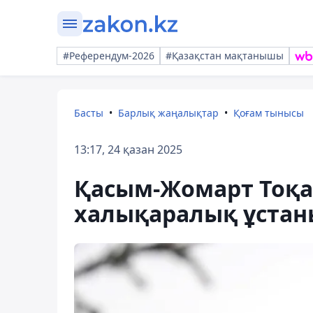
#Референдум-2026
#Қазақстан мақтанышы
Басты
Барлық жаңалықтар
Қоғам тынысы
13:17, 24 қазан 2025
Қасым-Жомарт Тоқа
халықаралық ұста