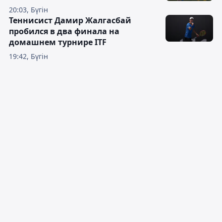
20:03, Бүгін
Теннисист Дамир Жалгасбай
пробился в два финала на
домашнем турнире ITF
19:42, Бүгін