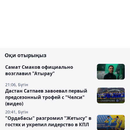
Оқи отырыңыз
Самат Смаков официально
возглавил "Атырау"
21:06, Бүгін
Дастан Сатпаев завоевал первый
предсезонный трофей с "Челси"
(видео)
20:41, Бүгін
"Ордабасы" разгромил "Жетысу" в
гостях и укрепил лидерство в КПЛ