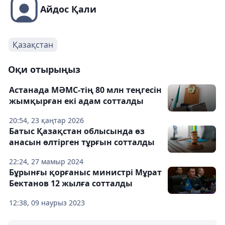
Айдос Қали
Қазақстан
Оқи отырыңыз
Астанада МӘМС-тің 80 млн теңгесін
жымқырған екі адам сотталды
20:54, 23 қаңтар 2026
Батыс Қазақстан облысында өз
анасын өлтірген тұрғын сотталды
22:24, 27 мамыр 2024
Бұрынғы қорғаныс министрі Мұрат
Бектанов 12 жылға сотталды
12:38, 09 наурыз 2023