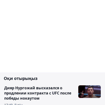
Оқи отырыңыз
Дияр Нургожай высказался о
продлении контракта с UFC после
победы нокаутом
17:49, Бүгін