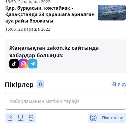
15:59, 24 қараша 2022
Қар, бұрқасын, көктайғақ -
Қазақстанда 23 қарашаға арналған
ауа райы болжамы
15:06, 22 қараша 2022
Жаңалықтан zakon.kz сайтында
хабардар болыңыз:
Пікірлер
0
Кіру
Пікір жазу