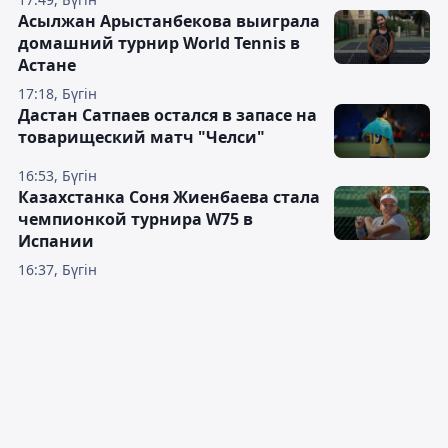
Асылжан Арыстанбекова выиграла
домашний турнир World Tennis в
Астане
17:18, Бүгін
Дастан Сатпаев остался в запасе на
товарищеский матч "Челси"
16:53, Бүгін
Казахстанка Соня Жиенбаева стала
чемпионкой турнира W75 в
Испании
16:37, Бүгін