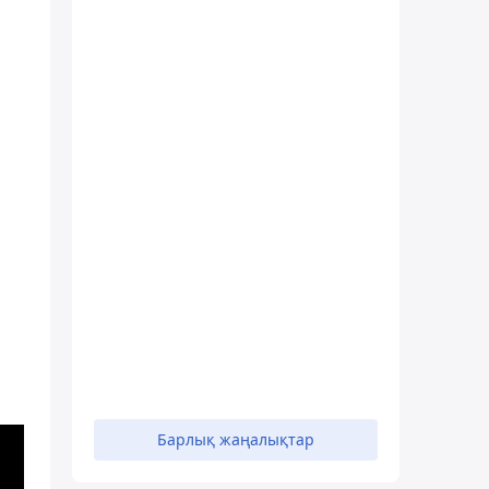
н
Барлық жаңалықтар