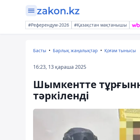
#Референдум-2026
#Қазақстан мақтанышы
Басты
Барлық жаңалықтар
Қоғам тынысы
16:23, 13 қараша 2025
Шымкентте тұрғынна
тәркіленді