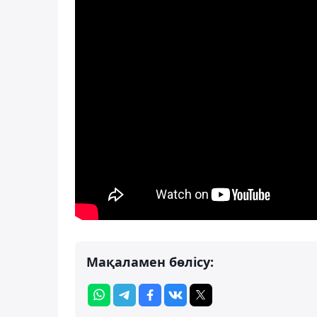
Мақаламен бөлісу: