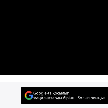
Google-ға қосылып,
жаңалықтарды бірінші болып оқыңыз