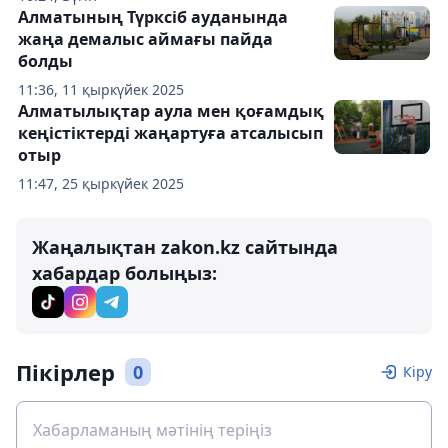
Алматының Түрксіб ауданында
жаңа демалыс аймағы пайда
болды
11:36, 11 қыркүйек 2025
Алматылықтар аула мен қоғамдық
кеңістіктерді жаңартуға атсалысып
отыр
11:47, 25 қыркүйек 2025
Жаңалықтан zakon.kz сайтында
хабардар болыңыз:
Пікірлер
0
Кіру