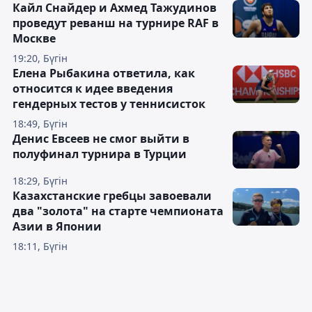
Кайл Снайдер и Ахмед Тажудинов
проведут реванш на турнире RAF в
Москве
19:20, Бүгін
Елена Рыбакина ответила, как
относится к идее введения
гендерных тестов у теннисисток
18:49, Бүгін
Денис Евсеев не смог выйти в
полуфинал турнира в Турции
18:29, Бүгін
Казахстанские гребцы завоевали
два "золота" на старте чемпионата
Азии в Японии
18:11, Бүгін