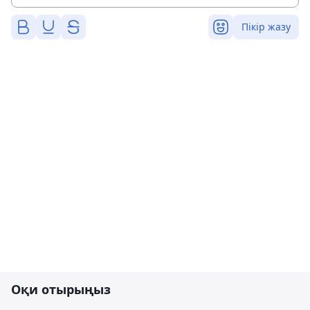
Пікір жазу
Оқи отырыңыз