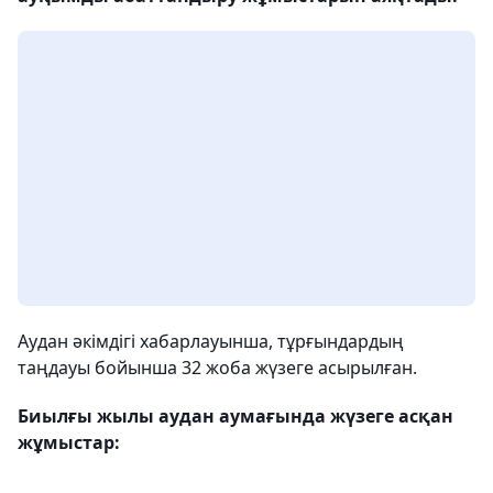
Аудан әкімдігі хабарлауынша, тұрғындардың
таңдауы бойынша 32 жоба жүзеге асырылған.
Биылғы жылы аудан аумағында жүзеге асқан
жұмыстар: