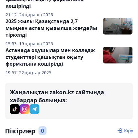
көшірілді
21:12, 24 қараша 2025
2025 жылы Қазақстанда 2,7
мыңнан астам қызылша жағдайы
тіркелді
15:53, 19 қараша 2025
Астанада оқушылар мен колледж
студенттері қашықтан оқыту
форматына көшірілді
19:57, 22 қаңтар 2025
Жаңалықтан zakon.kz сайтында
хабардар болыңыз:
Пікірлер
0
Кіру