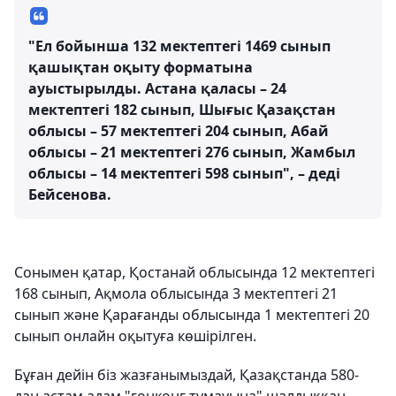
"Ел бойынша 132 мектептегі 1469 сынып
қашықтан оқыту форматына
ауыстырылды. Астана қаласы – 24
мектептегі 182 сынып, Шығыс Қазақстан
облысы – 57 мектептегі 204 сынып, Абай
облысы – 21 мектептегі 276 сынып, Жамбыл
облысы – 14 мектептегі 598 сынып", – деді
Бейсенова.
Сонымен қатар, Қостанай облысында 12 мектептегі
168 сынып, Ақмола облысында 3 мектептегі 21
сынып және Қарағанды облысында 1 мектептегі 20
сынып онлайн оқытуға көшірілген.
Бұған дейін біз жазғанымыздай, Қазақстанда 580-