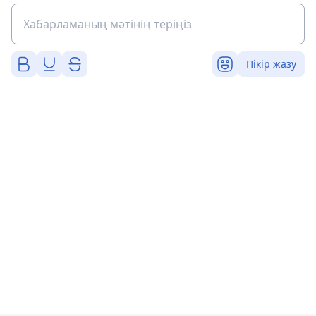
Пікір жазу