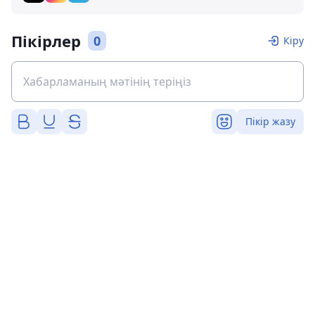
Пікірлер
0
Кіру
Пікір жазу