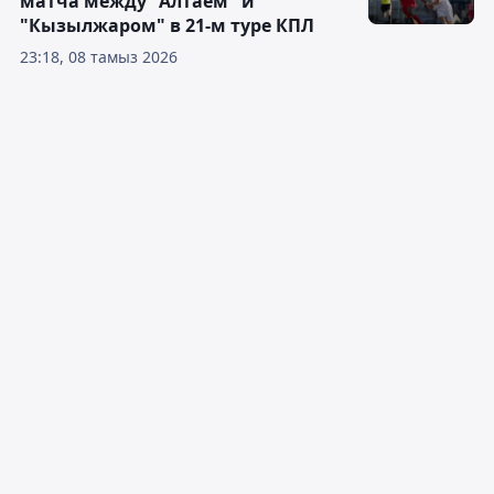
матча между "Алтаем" и
"Кызылжаром" в 21-м туре КПЛ
23:18, 08 тамыз 2026