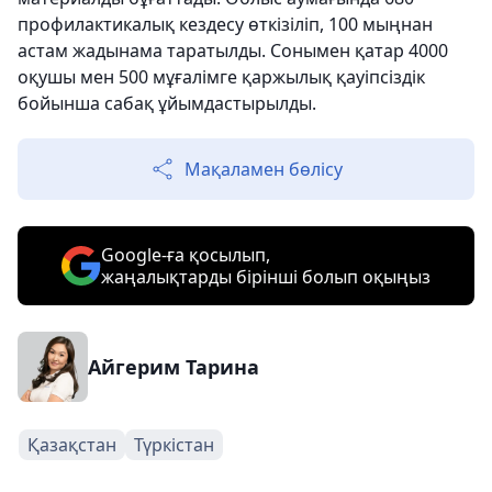
профилактикалық кездесу өткізіліп, 100 мыңнан
астам жадынама таратылды. Сонымен қатар 4000
оқушы мен 500 мұғалімге қаржылық қауіпсіздік
бойынша сабақ ұйымдастырылды.
Мақаламен бөлісу
Google-ға қосылып,
жаңалықтарды бірінші болып оқыңыз
Айгерим Тарина
Қазақстан
Түркістан