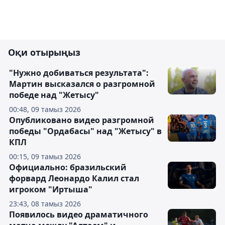
Оқи отырыңыз
"Нужно добиваться результата":
Мартин высказался о разгромной
победе над "Жетысу"
00:48, 09 тамыз 2026
Опубликовано видео разгромной
победы "Ордабасы" над "Жетысу" в
КПЛ
00:15, 09 тамыз 2026
Официально: бразильский
форвард Леонардо Калил стал
игроком "Иртыша"
23:43, 08 тамыз 2026
Появилось видео драматичного