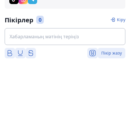
Пікірлер
0
Кіру
Пікір жазу