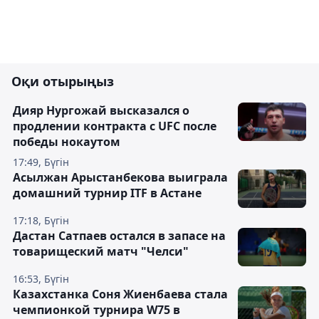
Оқи отырыңыз
Дияр Нургожай высказался о
продлении контракта с UFC после
победы нокаутом
17:49, Бүгін
Асылжан Арыстанбекова выиграла
домашний турнир ITF в Астане
17:18, Бүгін
Дастан Сатпаев остался в запасе на
товарищеский матч "Челси"
16:53, Бүгін
Казахстанка Соня Жиенбаева стала
чемпионкой турнира W75 в