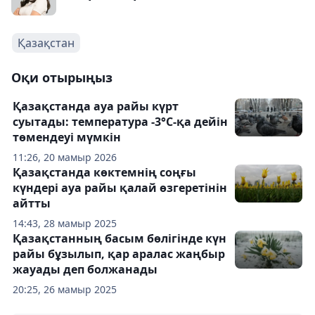
Қазақстан
Оқи отырыңыз
Қазақстанда ауа райы күрт
суытады: температура -3°С-қа дейін
төмендеуі мүмкін
11:26, 20 мамыр 2026
Қазақстанда көктемнің соңғы
күндері ауа райы қалай өзгеретінін
айтты
14:43, 28 мамыр 2025
Қазақстанның басым бөлігінде күн
райы бұзылып, қар аралас жаңбыр
жауады деп болжанады
20:25, 26 мамыр 2025