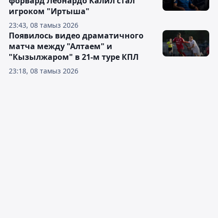
форвард Леонардо Калил стал
игроком "Иртыша"
23:43, 08 тамыз 2026
Появилось видео драматичного
матча между "Алтаем" и
"Кызылжаром" в 21-м туре КПЛ
23:18, 08 тамыз 2026